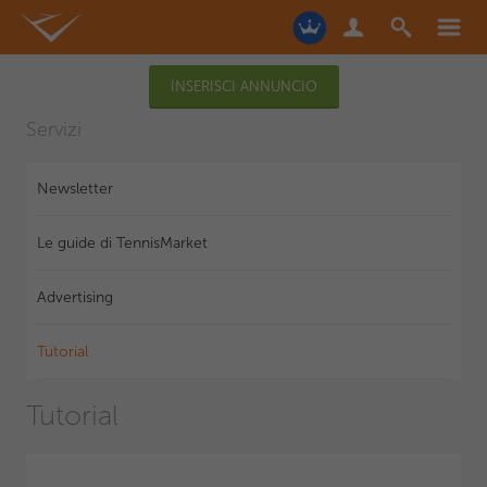
INSERISCI ANNUNCIO
Servizi
Newsletter
Le guide di TennisMarket
Advertising
Tutorial
Tutorial