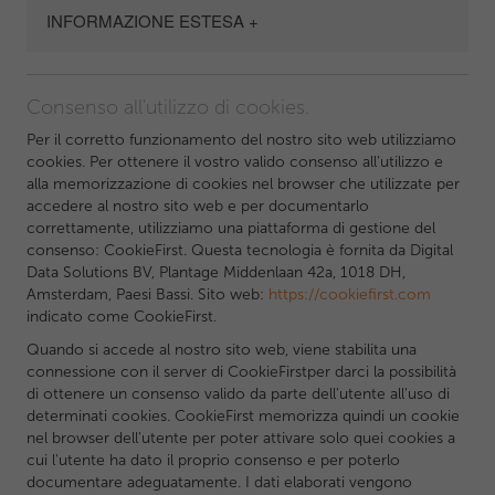
INFORMAZIONE ESTESA +
Consenso all'utilizzo di cookies.
Per il corretto funzionamento del nostro sito web utilizziamo
cookies. Per ottenere il vostro valido consenso all'utilizzo e
alla memorizzazione di cookies nel browser che utilizzate per
accedere al nostro sito web e per documentarlo
correttamente, utilizziamo una piattaforma di gestione del
consenso: CookieFirst. Questa tecnologia è fornita da Digital
Data Solutions BV, Plantage Middenlaan 42a, 1018 DH,
Amsterdam, Paesi Bassi. Sito web:
https://cookiefirst.com
indicato come CookieFirst.
Quando si accede al nostro sito web, viene stabilita una
connessione con il server di CookieFirstper darci la possibilità
di ottenere un consenso valido da parte dell'utente all'uso di
determinati cookies. CookieFirst memorizza quindi un cookie
nel browser dell'utente per poter attivare solo quei cookies a
cui l'utente ha dato il proprio consenso e per poterlo
documentare adeguatamente. I dati elaborati vengono