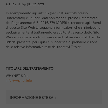
Artt. 13 e 14 Reg. (UE) 2016/679
In adempimento agli artt. 13 (per i dati raccolti presso
l’interessato) e 14 (per i dati non raccolti presso l’interessato)
del Regolamento (UE) 2016/679 (GDPR) si rendono agli Utenti
di questo Sito Web le seguenti informazioni, che si riferiscono
esclusivamente al trattamento eseguito attraverso detto Sito
Web e non tramite altri siti web eventualmente visitati tramite
link dal presente, per i quali si suggerisce di prendere visione
delle relative informative rese dai rispettivi Titolari.
TITOLARE DEL TRATTAMENTO
WHYNET S.R.L.
info@whynet.info
INFORMAZIONE ESTESA +