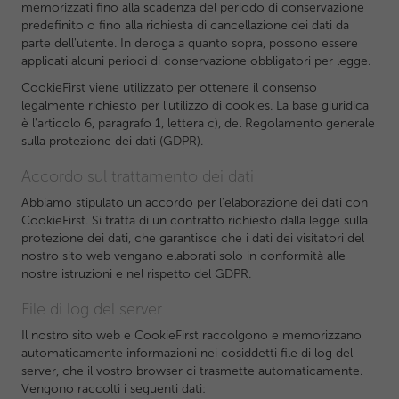
memorizzati fino alla scadenza del periodo di conservazione
predefinito o fino alla richiesta di cancellazione dei dati da
parte dell'utente. In deroga a quanto sopra, possono essere
applicati alcuni periodi di conservazione obbligatori per legge.
CookieFirst viene utilizzato per ottenere il consenso
legalmente richiesto per l'utilizzo di cookies. La base giuridica
è l'articolo 6, paragrafo 1, lettera c), del Regolamento generale
sulla protezione dei dati (GDPR).
Accordo sul trattamento dei dati
Abbiamo stipulato un accordo per l'elaborazione dei dati con
CookieFirst. Si tratta di un contratto richiesto dalla legge sulla
protezione dei dati, che garantisce che i dati dei visitatori del
nostro sito web vengano elaborati solo in conformità alle
nostre istruzioni e nel rispetto del GDPR.
File di log del server
Il nostro sito web e CookieFirst raccolgono e memorizzano
automaticamente informazioni nei cosiddetti file di log del
server, che il vostro browser ci trasmette automaticamente.
Vengono raccolti i seguenti dati: